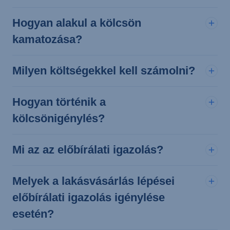
Hogyan alakul a kölcsön
kamatozása?
Milyen költségekkel kell számolni?
Hogyan történik a
kölcsönigénylés?
Mi az az előbírálati igazolás?
Melyek a lakásvásárlás lépései
előbírálati igazolás igénylése
esetén?