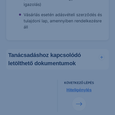
igazolás)
Vásárlás esetén adásvételi szerződés és
tulajdoni lap, amennyiben rendelkezésre
áll
Tanácsadáshoz kapcsolódó
letölthető dokumentumok
KÖVETKEZŐ LÉPÉS
Hiteligénylés