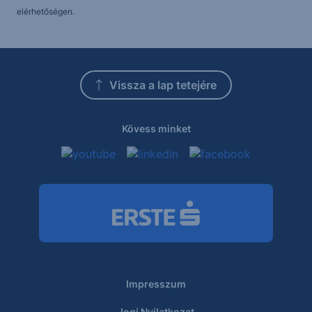
elérhetőségen.
Vissza a lap tetejére
Kövess minket
Impresszum
Jogi Nyilatkozat