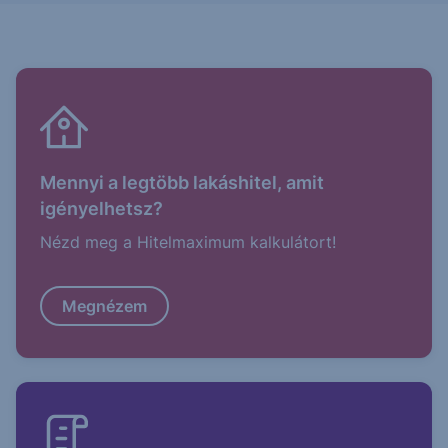
Mennyi a legtöbb lakáshitel, amit
igényelhetsz?
Nézd meg a Hitelmaximum kalkulátort!
Megnézem