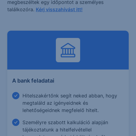
megbeszéltek egy időpontot a személyes
találkozóra.
Kérj visszahívást itt!
A bank feladatai
Hitelszakértőnk segít neked abban, hogy
megtaláld az igényeidnek és
lehetőségeidnek megfelelő hitelt.
Személyre szabott kalkuláció alapján
tájékoztatunk a hitelfelvétellel