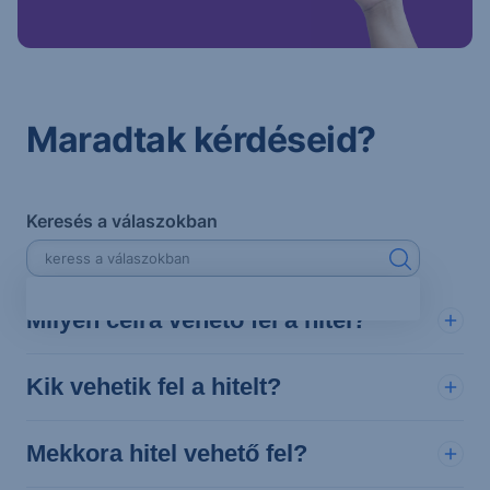
Maradtak kérdéseid?
Keresés a válaszokban
Milyen célra vehető fel a hitel?
Kik vehetik fel a hitelt?
Mekkora hitel vehető fel?