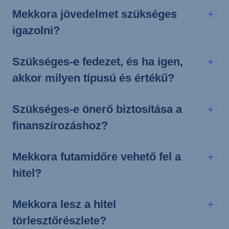
Mekkora jövedelmet szükséges
igazolni?
Szükséges-e fedezet, és ha igen,
akkor milyen típusú és értékű?
Szükséges-e önerő biztosítása a
finanszírozáshoz?
Mekkora futamidőre vehető fel a
hitel?
Mekkora lesz a hitel
törlesztőrészlete?