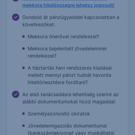
mekkora hitelösszegre lehetsz jogosult!
Gondold át pénzügyeiddel kapcsolatban a
következőket:
Mekkora önerővel rendelkezel?
Mekkora bejelentett jövedelemmel
rendelkezel?
A háztartás havi rendszeres kiadásai
mellett mennyi pénzt tudnál havonta
hiteltörlesztésre fordítani?
Az első tanácsadásra lehetőség szerint az
alábbi dokumentumokat hozd magaddal:
Személyazonosító okiratok
Jövedelemigazolás dokumentumai
(bankszámlakivonat vagy munkáltatói