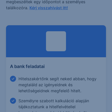
megbeszéltek egy időpontot a személyes
találkozóra.
Kérj visszahívást itt!
A bank feladatai
Hitelszakértőnk segít neked abban, hogy
megtaláld az igényeidnek és
lehetőségeidnek megfelelő hitelt.
Személyre szabott kalkuláció alapján
tájékoztatunk a hitelfelvétellel