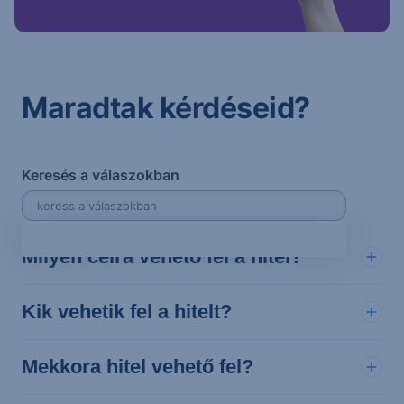
Maradtak kérdéseid?
Keresés a válaszokban
Milyen célra vehető fel a hitel?
Kik vehetik fel a hitelt?
Mekkora hitel vehető fel?