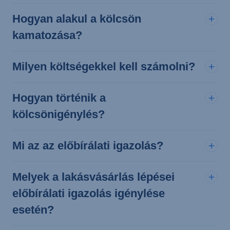
Hogyan alakul a kölcsön
kamatozása?
Milyen költségekkel kell számolni?
Hogyan történik a
kölcsönigénylés?
Mi az az előbírálati igazolás?
Melyek a lakásvásárlás lépései
előbírálati igazolás igénylése
esetén?