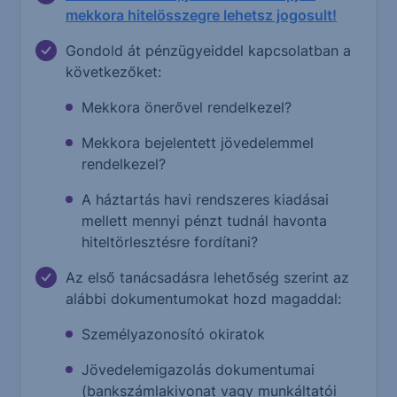
mekkora hitelösszegre lehetsz jogosult!
Gondold át pénzügyeiddel kapcsolatban a
következőket:
Mekkora önerővel rendelkezel?
Mekkora bejelentett jövedelemmel
rendelkezel?
A háztartás havi rendszeres kiadásai
mellett mennyi pénzt tudnál havonta
hiteltörlesztésre fordítani?
Az első tanácsadásra lehetőség szerint az
alábbi dokumentumokat hozd magaddal:
Személyazonosító okiratok
Jövedelemigazolás dokumentumai
(bankszámlakivonat vagy munkáltatói