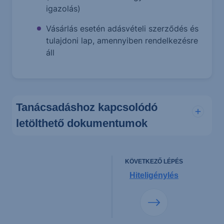
igazolás)
Vásárlás esetén adásvételi szerződés és
tulajdoni lap, amennyiben rendelkezésre
áll
Tanácsadáshoz kapcsolódó
letölthető dokumentumok
KÖVETKEZŐ LÉPÉS
Hiteligénylés