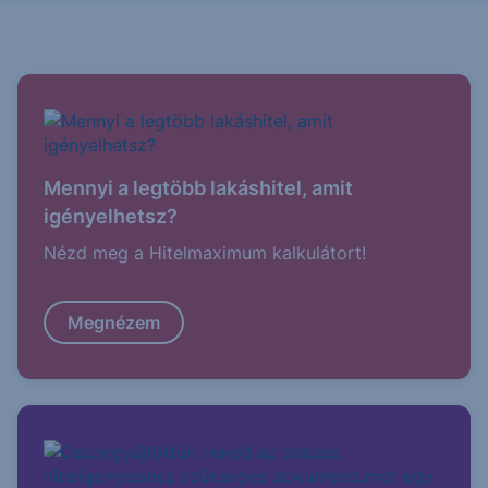
Mennyi a legtöbb lakáshitel, amit
igényelhetsz?
Nézd meg a Hitelmaximum kalkulátort!
Megnézem