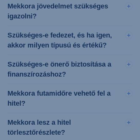
Mekkora jövedelmet szükséges
igazolni?
Szükséges-e fedezet, és ha igen,
akkor milyen típusú és értékű?
Szükséges-e önerő biztosítása a
finanszírozáshoz?
Mekkora futamidőre vehető fel a
hitel?
Mekkora lesz a hitel
törlesztőrészlete?